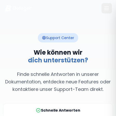
Support Center
Wie können wir
dich unterstützen?
Finde schnelle Antworten in unserer
Dokumentation, entdecke neue Features oder
kontaktiere unser Support-Team direkt.
Schnelle Antworten