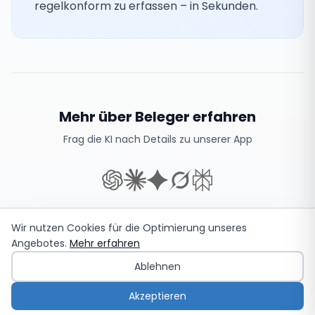
regelkonform zu erfassen – in Sekunden.
Mehr über Beleger erfahren
Frag die KI nach Details zu unserer App
Wir nutzen Cookies für die Optimierung unseres
Angebotes.
Mehr erfahren
©
2026
Beleger UG (haftungsbeschränkt). Alle Rechte
Ablehnen
vorbehalten.
Akzeptieren