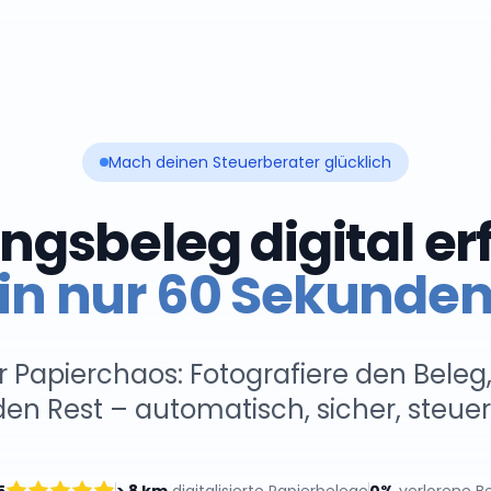
Mach deinen Steuerberater glücklich
ngsbeleg digital er
in nur 60 Sekunde
r Papierchaos: Fotografiere den Beleg,
 den Rest – automatisch, sicher, steue