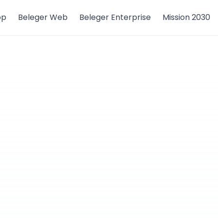
pp
Beleger Web
Beleger Enterprise
Mission 2030